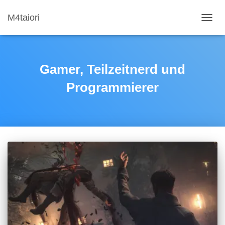
M4taiori
NAVIG
UMSC
Gamer, Teilzeitnerd und
Programmierer