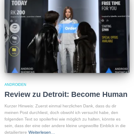
ANDROIDEN
Review zu Detroit: Become Human
Kurzer Hinweis: Zuerst einmal herzlichen Dank, dass du dir
meinen Post durchliest, doch obwohl ich versucht habe, den
folgenden Text so spoilerfrei wie möglich zu halten, könnte es
sein, dass der eine oder andere kleine ungewollte Einblick in die
detailiertere
Weiterlesen…