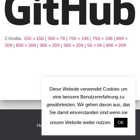
Größe:
150 × 150
|
300 × 78
|
750 × 196
|
750 × 196
|
800 ×
209
|
800 × 209
|
360 × 209
|
360 × 209
|
50 × 50
|
800 × 209
Diese Website verwendet Cookies um
eine bessere Benutzererfahrung zu
gewährleisten. Wir gehen davon aus, das
Sie damit einverstanden sind wenn sie
unsere Website weiter nutzen.
OK
Hestia | Entwickelt von
ThemeIsle