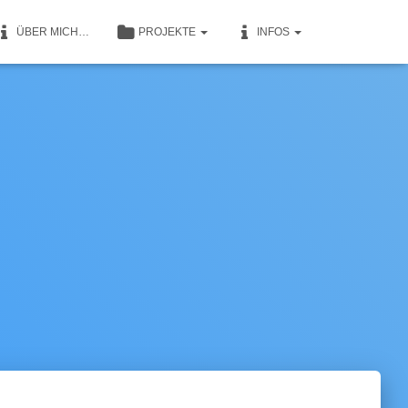
ÜBER MICH…
PROJEKTE
INFOS