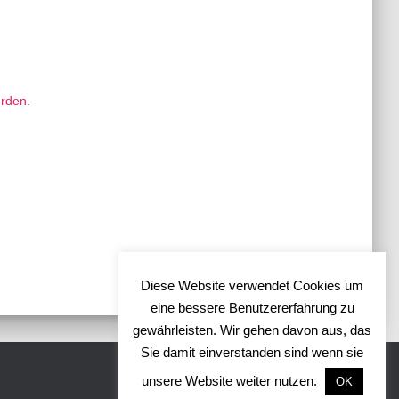
erden
.
Diese Website verwendet Cookies um
eine bessere Benutzererfahrung zu
gewährleisten. Wir gehen davon aus, das
Sie damit einverstanden sind wenn sie
unsere Website weiter nutzen.
OK
Hestia | Entwickelt von
ThemeIsle