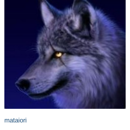
mataiori