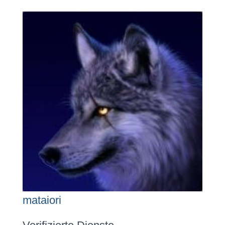
mataiori