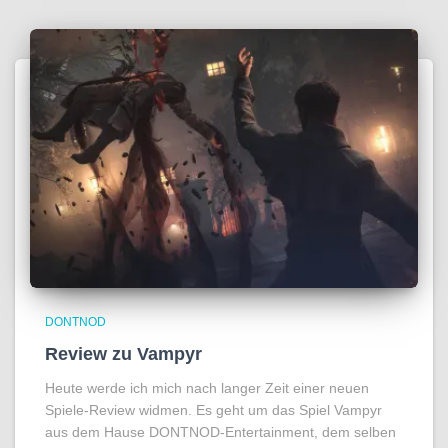
DONTNOD
Review zu Vampyr
Heute werde ich mich nach langer Zeit einer neuen
Spiele-Review widmen. Es geht um das Spiel Vampyr
aus dem Hause DONTNOD-Entertainment, dem selben