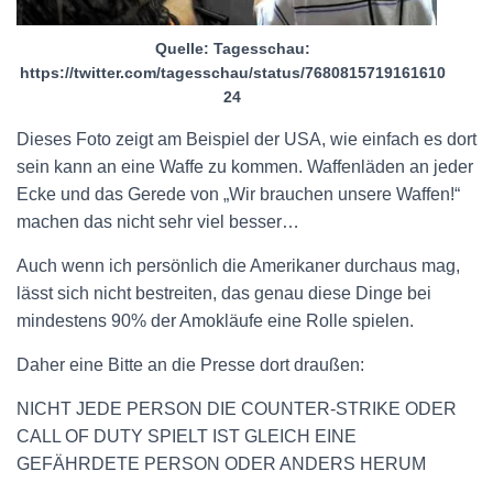
Quelle: Tagesschau:
https://twitter.com/tagesschau/status/7680815719161610
24
Dieses Foto zeigt am Beispiel der USA, wie einfach es dort
sein kann an eine Waffe zu kommen. Waffenläden an jeder
Ecke und das Gerede von „Wir brauchen unsere Waffen!“
machen das nicht sehr viel besser…
Auch wenn ich persönlich die Amerikaner durchaus mag,
lässt sich nicht bestreiten, das genau diese Dinge bei
mindestens 90% der Amokläufe eine Rolle spielen.
Daher eine Bitte an die Presse dort draußen:
NICHT JEDE PERSON DIE COUNTER-STRIKE ODER
CALL OF DUTY SPIELT IST GLEICH EINE
GEFÄHRDETE PERSON ODER ANDERS HERUM