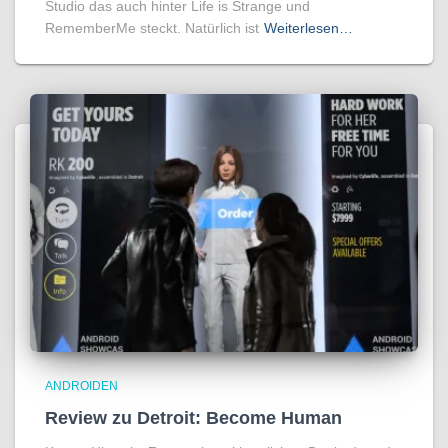
Studio das auch hinter Life is Strange und
RememberMe steckt. Natürlich ist
Weiterlesen…
ANDROIDEN
Review zu Detroit: Become Human